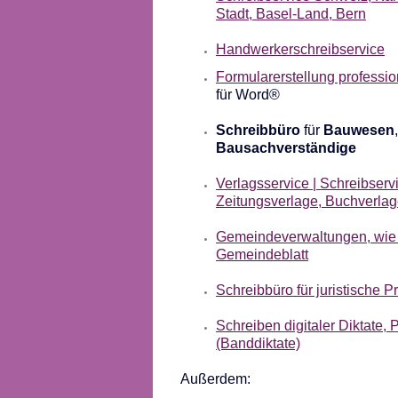
Stadt, Basel-Land, Bern
Handwerkerschreibservice
Formularerstellung professio
für Word®
Schreibbüro
für
Bauwesen
Bausachverständige
Verlagsservice | Schreibserv
Zeitungsverlage, Buchverla
Gemeindeverwaltungen, wie 
Gemeindeblatt
Schreibbüro für juristische 
Schreiben digitaler Diktate,
(Banddiktate)
Außerdem: