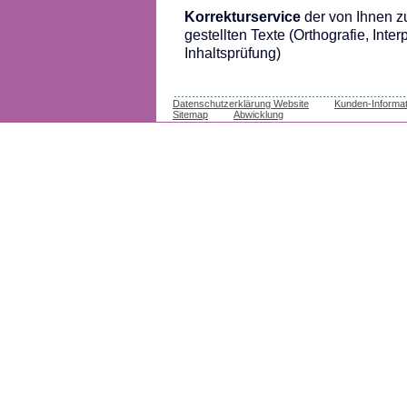
Korrekturservice
der von Ihnen z
gestellten Texte (Orthografie, Inter
Inhaltsprüfung)
Datenschutzerklärung Website
Kunden-Informat
Sitemap
Abwicklung